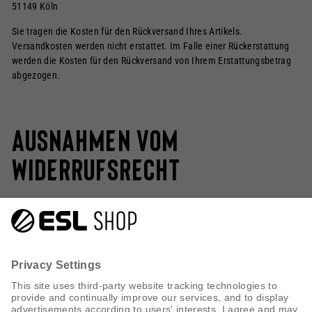
51149 Köln
Sie tragen die Kosten für den Rückversand Ihres Artikels.
Versandkosten werden nicht erstattet. Im Falle einer Rückerstattung
werden die Kosten für den Rückversand von Ihrem Erstattungsbetrag
abgezogen.
Ausnahmen vom
Widerrufsrecht
Geschenkgutscheine sind vom Umtausch ausgeschlossen. Ein
Widerruf dieses Vertrags ist nicht möglich.
KUNDENDIENST