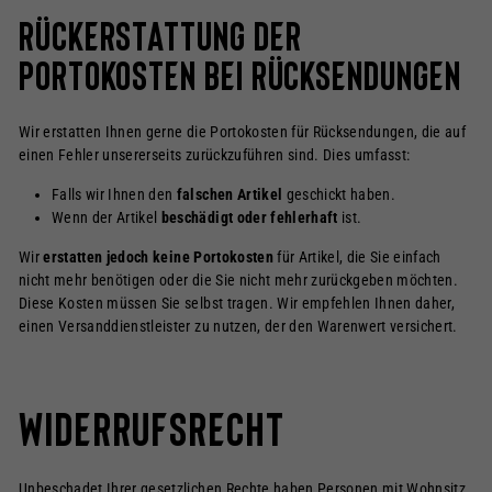
Rückerstattung der
Portokosten bei Rücksendungen
Wir erstatten Ihnen gerne die Portokosten für Rücksendungen, die auf
einen Fehler unsererseits zurückzuführen sind. Dies umfasst:
Falls wir Ihnen den
falschen Artikel
geschickt haben.
Wenn der Artikel
beschädigt oder fehlerhaft
ist.
Wir
erstatten jedoch keine Portokosten
für Artikel, die Sie einfach
nicht mehr benötigen oder die Sie nicht mehr zurückgeben möchten.
Diese Kosten müssen Sie selbst tragen. Wir empfehlen Ihnen daher,
einen Versanddienstleister zu nutzen, der den Warenwert versichert.
Widerrufsrecht
Unbeschadet Ihrer gesetzlichen Rechte haben Personen mit Wohnsitz