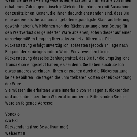
Wenn Sie diesen Vertrag widerrufen, erstatten wir Ihnen alle von Ihnen
erhaltenen Zahlungen, einschließlich der Lieferkosten (mit Ausnahme
der zusätzlichen Kosten, die Ihnen dadurch entstanden sind, dass Sie
eine andere als die von uns angebotene günstigste Standardlieferung
gewählt haben). Wir können von der Rückerstattung einen Betrag für
den Wertverlust der gelieferten Ware abziehen, sofern dieser auf einen
unsachgemäßen Umgang Ihrerseits zurückzuführen ist. Die
Rückerstattung erfolgt unverzüglich, spätestens jedoch 14 Tage nach
Eingang der zurückgesandten Ware. Wir verwenden für die
Rückerstattung dasselbe Zahlungsmittel, das Sie für die ursprüngliche
Transaktion eingesetzt haben, es sei denn, Sie haben ausdrücklich
etwas anderes vereinbart. Ihnen entstehen durch die Rückerstattung
keine Gebühren. Sie tragen die unmittelbaren Kosten der Rücksendung
der Ware.
Sie müssen die erhaltene Ware innerhalb von 14 Tagen zurücksenden
und uns dabei über Ihren Widerruf informieren. Bitte senden Sie die
Ware an folgende Adresse:
Vonexio
c/o ESL
Rücksendung (Ihre Bestellnummer)
Welserstr 8