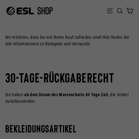
Direkt
zum
Suc
E
Seitennavig
Inhalt
Wir möchten, dass Sie mit Ihrem Kauf zufrieden sind! Hier finden Sie
alle Informationen zu Rückgabe und Umtausch.
30-Tage-Rückgaberecht
Sie haben
ab dem Datum des Warenerhalts 30 Tage Zeit,
die Artikel
zurückzusenden.
Bekleidungsartikel