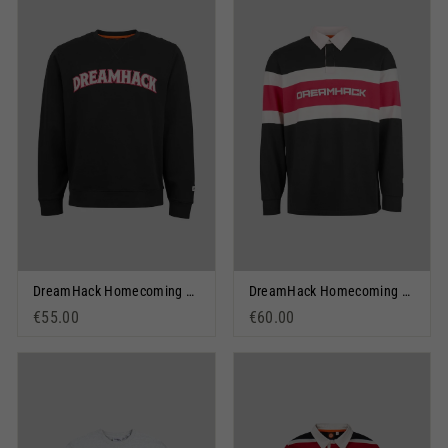
DreamHack Homecoming Sweatshirt Schwarz
DreamHack Homecoming Rugby-Shirt Schwarz
€55.00
€60.00