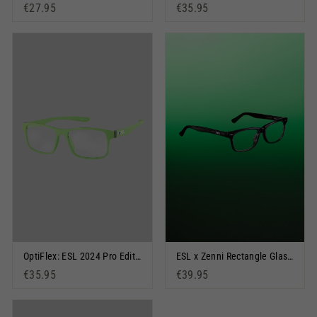
€27.95
€35.95
OptiFlex: ESL 2024 Pro Edition Grün
ESL x Zenni Rectangle Glasses Grey
€35.95
€39.95