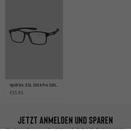
OptiFlex: ESL 2024 Pro Edition Schwarz
€35.95
Jetzt anmelden und sparen
Abonnieren Sie unseren Newsletter und erhalten Sie Sonderangebote,