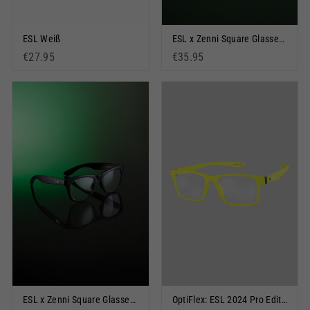
ESL Weiß
ESL x Zenni Square Glasses Neon
€27.95
€35.95
ESL x Zenni Square Glasses Black
OptiFlex: ESL 2024 Pro Edition Gelb