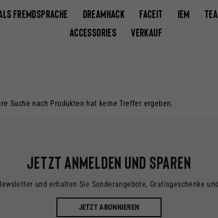
 ALS FREMDSPRACHE
DREAMHACK
FACEIT
IEM
TE
ACCESSORIES
VERKAUF
Ihre Suche nach Produkten hat keine Treffer ergeben.
Jetzt anmelden und sparen
Newsletter und erhalten Sie Sonderangebote, Gratisgeschenke un
JETZT ABONNIEREN