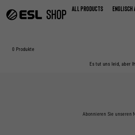
Direkt
ALL PRODUCTS
ENGLISCH
zum
Inhalt
0 Produkte
Es tut uns leid, aber 
Abonnieren Sie unseren 