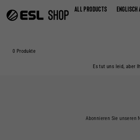
Direkt
ALL PRODUCTS
ENGLISCH
zum
Inhalt
0 Produkte
Es tut uns leid, aber 
Abonnieren Sie unseren 