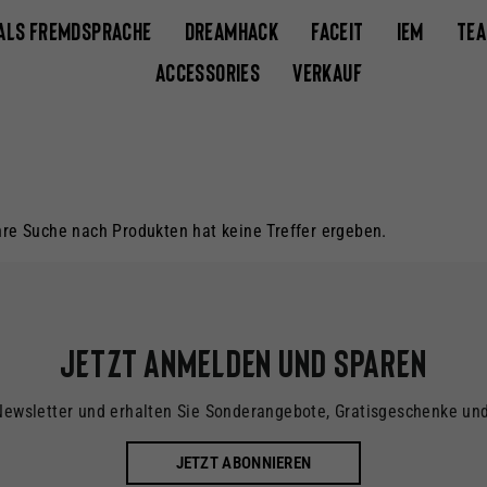
 ALS FREMDSPRACHE
DREAMHACK
FACEIT
IEM
TE
ACCESSORIES
VERKAUF
Ihre Suche nach Produkten hat keine Treffer ergeben.
Jetzt anmelden und sparen
Newsletter und erhalten Sie Sonderangebote, Gratisgeschenke un
JETZT ABONNIEREN