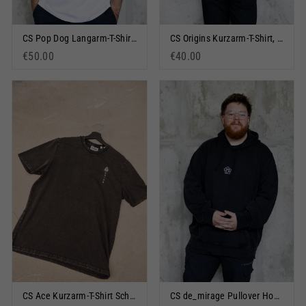
CS Pop Dog Langarm-T-Shirt Weiß
CS Origins Kurzarm-T-Shirt, Schwarz gewaschen
€50.00
€40.00
CS Ace Kurzarm-T-Shirt Schwarz
CS de_mirage Pullover Hoodie Schwarz